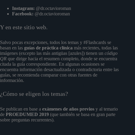
Instagram:
@dr.octavioroman
Facebook:
@dr.octavioroman
Y en este sitio web.
Salvo pocas excepciones, todos los temas y #Flashcards se
basan en las
guías de práctica clínica
más recientes, todas las
imágenes (excepto las más antigüas [azules]) tienen un
código
QR
que dirige hacia el resumen completo, donde se encuentra
citada la guía correspondiente. En algunas ocasiones se
encuentra información desactualizada o contradictoria entre las
guías, se recomienda comparar con otras fuentes de
información.
¿Cómo se eligen los temas?
Se publican en base a
exámenes de años previos
y al temario
de
PROEDUMED 2019
(que también se basa en gran parte
sobre preguntas recurrentes).