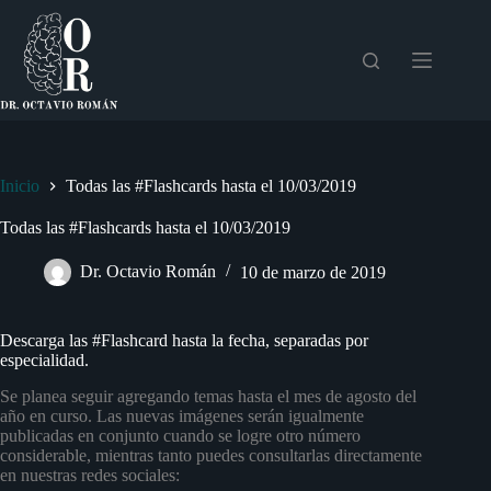
Saltar
al
contenido
Inicio
Todas las #Flashcards hasta el 10/03/2019
Todas las #Flashcards hasta el 10/03/2019
Dr. Octavio Román
10 de marzo de 2019
Descarga las #Flashcard hasta la fecha, separadas por
especialidad.
Se planea seguir agregando temas hasta el mes de agosto del
año en curso. Las nuevas imágenes serán igualmente
publicadas en conjunto cuando se logre otro número
considerable, mientras tanto puedes consultarlas directamente
en nuestras redes sociales: