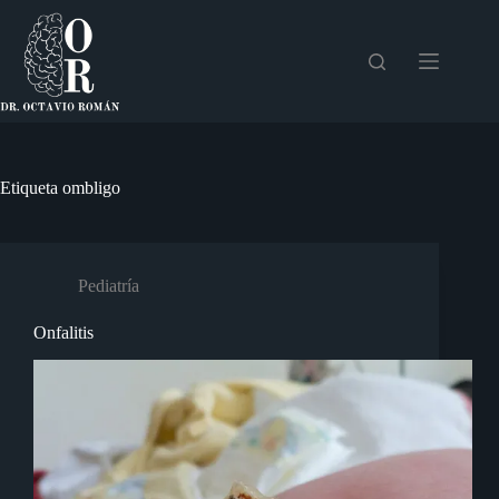
Saltar
al
contenido
Etiqueta
ombligo
Pediatría
Onfalitis