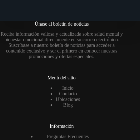
Únase al boletín de noticias
Reciba información valiosa y actualizada sobre salud mental y
bienestar emocional directamente en su correo electrónico.
Suscríbase a nuestro boletín de noticias para acceder a
contenido exclusivo y ser el primero en conocer nuestras
promociones y ofertas especiales.
Menú del sitio
Inicio
Contacto
Ubicaciones
Blog
Información
Preguntas Frecuentes