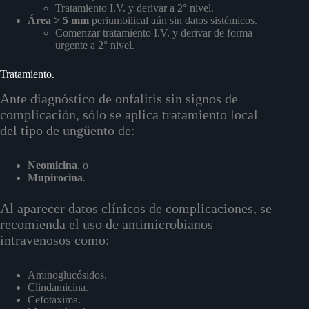
Tratamiento I.V. y derivar a 2° nivel.
Área > 5 mm
periumbilical aún sin datos sistémicos.
Comenzar tratamiento I.V. y derivar de forma
urgente a 2° nivel.
Tratamiento.
Ante diagnóstico de onfalitis sin signos de
complicación, sólo se aplica tratamiento local
del tipo de ungüento de:
Neomicina
, o
Mupirocina
.
Al aparecer datos clínicos de complicaciones, se
recomienda el uso de antimicrobianos
intravenosos como:
Aminoglucósidos.
Clindamicina.
Cefotaxima.