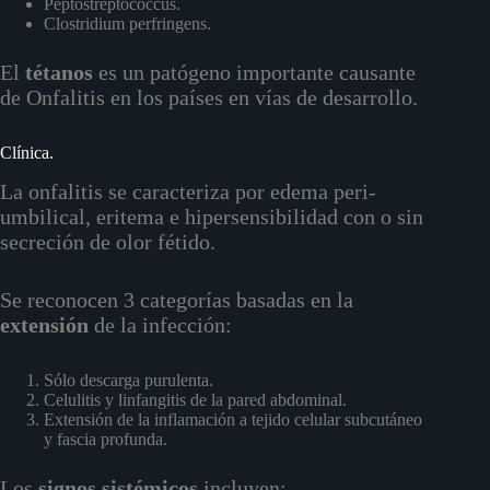
Peptostreptococcus.
Clostridium perfringens.
El
tétanos
es un patógeno importante causante
de Onfalitis en los países en vías de desarrollo.
Clínica.
La onfalitis se caracteriza por edema peri-
umbilical, eritema e hipersensibilidad con o sin
secreción de olor fétido.
Se reconocen 3 categorías basadas en la
extensión
de la infección:
Sólo descarga purulenta.
Celulitis y linfangitis de la pared abdominal.
Extensión de la inflamación a tejido celular subcutáneo
y fascia profunda.
Los
signos
sistémicos
incluyen: