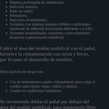
Ruptura prolongada de membranas.
Infección materna.
Parto no estéril.
Prematurez.
Bajo peso al nacimiento.
Neonatos con sistemas inmunes débiles o deficientes
(síndrome de adhesión leucocitaria deficiente o LAD).
Neonatos hospitalizados sometidos a procedimientos
invasivos (cateterización umbilical).
Cubrir el área del muñón umbilical con el pañal,
favorece la contaminación con orina y heces,
por lo tanto el desarrollo de onfalitis.
Otros factores de riesgo son:
Uso de instrumentos usados culturalmente para cortar el
cordón como tijeras viejas, vidrios y piedras.
Usadas en condiciones insalubres.
Se recomienda doblar el pañal por debajo del
área del muñón umbilical, para mantenerlo libre