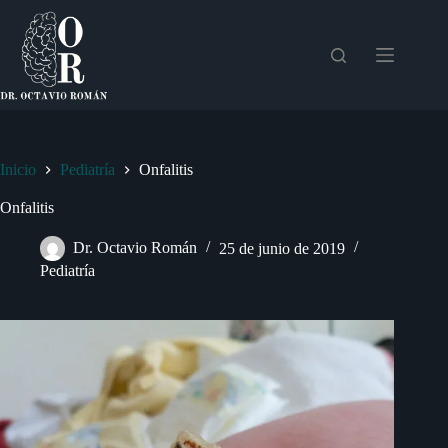
Saltar
al
contenido
Inicio
Pediatría
Onfalitis
Onfalitis
Dr. Octavio Román
25 de junio de 2019
Pediatría