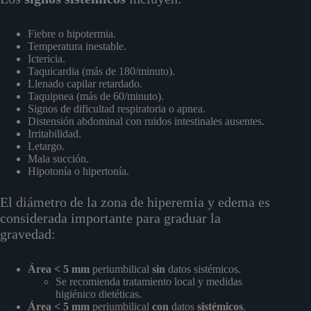
Fiebre o hipotermia.
Temperatura inestable.
Ictericia.
Taquicardia (más de 180/minuto).
Llenado capilar retardado.
Taquipnea (más de 60/minuto).
Signos de dificultad respiratoria o apnea.
Distensión abdominal con ruidos intestinales ausentes.
Irritabilidad.
Letargo.
Mala succión.
Hipotonía o hipertonía.
El diámetro de la zona de hiperemia y edema es
considerada importante para graduar la
gravedad:
Área < 5 mm
periumbilical
sin
datos sistémicos.
Se recomienda tratamiento local y medidas
higiénico dietéticas.
Área < 5 mm
periumbilical
con
datos
sistémicos
.