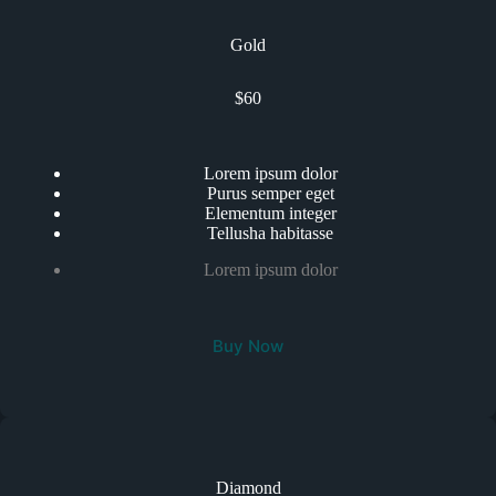
Gold
$60
Lorem ipsum dolor
Purus semper eget
Elementum integer
Tellusha habitasse
Lorem ipsum dolor
Buy Now
Diamond