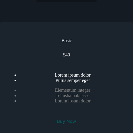
Basic
$40
Lorem ipsum dolor
Purus semper eget
Elementum integer
Tellusha habitasse
Lorem ipsum dolor
Buy Now