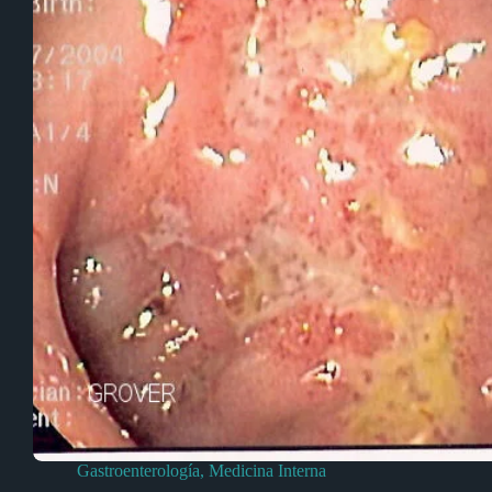
Gastroenterología
,
Medicina Interna