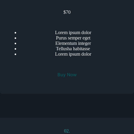
$70
Lorem ipsum dolor
Purus semper eget
Elementum integer
Tellusha habitasse
Lorem ipsum dolor
Buy Now
02.