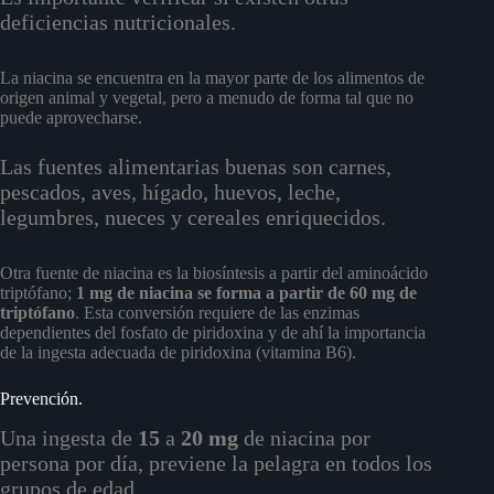
deficiencias nutricionales.
La niacina se encuentra en la mayor parte de los alimentos de
origen animal y vegetal, pero a menudo de forma tal que no
puede aprovecharse.
Las fuentes alimentarias buenas son carnes,
pescados, aves, hígado, huevos, leche,
legumbres, nueces y cereales enriquecidos.
Otra fuente de niacina es la biosíntesis a partir del aminoácido
triptófano;
1 mg de niacina se forma a partir de 60 mg de
triptófano
. Esta conversión requiere de las enzimas
dependientes del fosfato de piridoxina y de ahí la importancia
de la ingesta adecuada de piridoxina (vitamina B6).
Prevención.
Una ingesta de
15
a
20 mg
de niacina por
persona por día, previene la pelagra en todos los
grupos de edad.