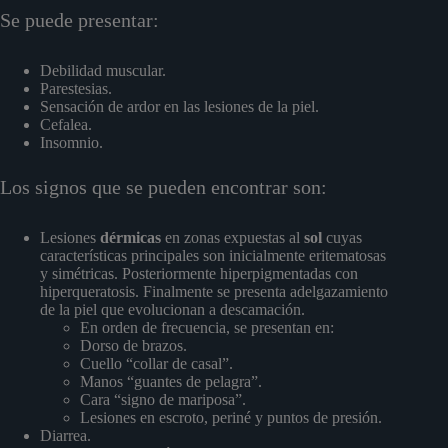
Se puede presentar:
Debilidad muscular.
Parestesias.
Sensación de ardor en las lesiones de la piel.
Cefalea.
Insomnio.
Los signos que se pueden encontrar son:
Lesiones
dérmicas
en zonas expuestas al
sol
cuyas
características principales son inicialmente eritematosas
y simétricas. Posteriormente hiperpigmentadas con
hiperqueratosis. Finalmente se presenta adelgazamiento
de la piel que evolucionan a descamación.
En orden de frecuencia, se presentan en:
Dorso de brazos.
Cuello “collar de casal”.
Manos “guantes de pelagra”.
Cara “signo de mariposa”.
Lesiones en escroto, periné y puntos de presión.
Diarrea.