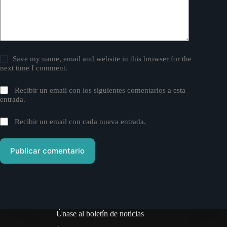
Save my name, email and website in this browser for the
next time I comment.
Recibir un email con los siguientes comentarios a esta
entrada.
Recibir un email con cada nueva entrada.
Publicar comentario
Únase al boletín de noticias