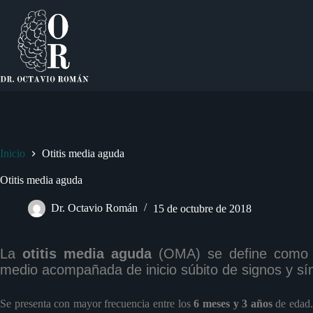
Saltar
al
contenido
Inicio
Otitis media aguda
Otitis media aguda
Dr. Octavio Román
15 de octubre de 2018
La
otitis media aguda
(OMA) se define como l
medio acompañada de inicio súbito de signos y sí
Se presenta con mayor frecuencia entre los
6 meses y 3 años
de edad.