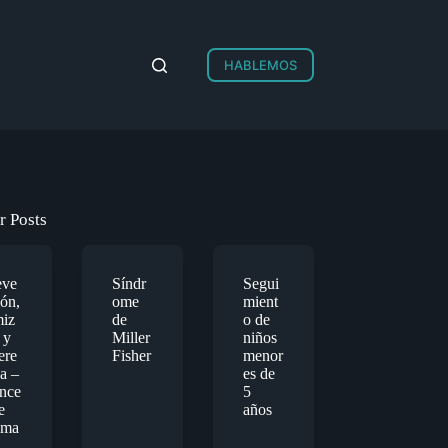
HABLEMOS
r Posts
eve
Síndr
Segui
ión,
ome
mient
miz
de
o de
 y
Miller
niños
ere
Fisher
menor
a –
es de
nce
5
e
años
ma