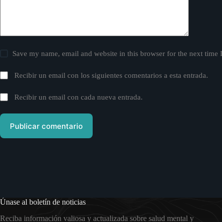
Save my name, email and website in this browser for the next time
Recibir un email con los siguientes comentarios a esta entrada.
Recibir un email con cada nueva entrada.
Publicar comentario
Únase al boletín de noticias
Reciba información valiosa y actualizada sobre salud mental y