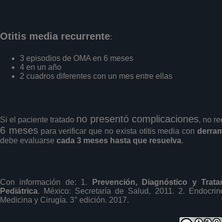
Otitis media recurrente
:
3 episodios de OMA en 6 meses
4 en un año
2 cuadros diferentes con un mes entre ellas
no presentó complicaciones
Si el paciente tratado
, no r
6 meses
para verificar que no exista otitis media con
derra
debe evaluarse
cada 3 meses hasta que resuelva
.
Con información de: 1.
Prevención, Diagnóstico y Trat
Pediátrica
. México: Secretaría de Salud, 2011. 2. Endocri
Medicina y Cirugía. 3° edición. 2017.