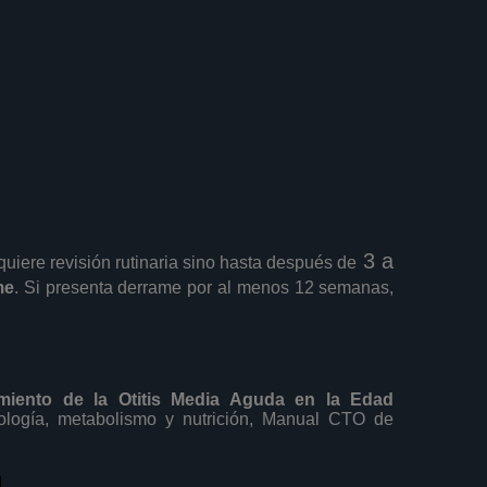
3 a
equiere revisión rutinaria sino hasta después de
me
. Si presenta derrame por al menos 12 semanas,
amiento de la Otitis Media Aguda en la Edad
nología, metabolismo y nutrición, Manual CTO de