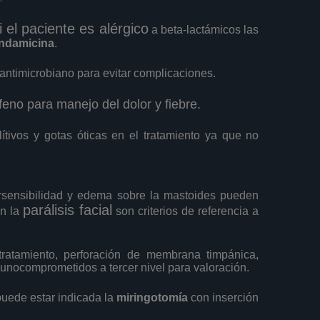
i el paciente es alérgico
a beta-lactámicos las
indamicina
.
antimicrobiano para evitar complicaciones.
no para manejo del dolor y fiebre.
lítivos y gotas óticas en el tratamiento ya que no
ipersensibilidad y edema sobre la mastoides pueden
parálisis facial
on la
son criterios de referencia a
ratamiento, perforación de membrana timpánica,
nmunocomprometidos a tercer nivel para valoración.
uede estar indicada la
miringotomía
con inserción