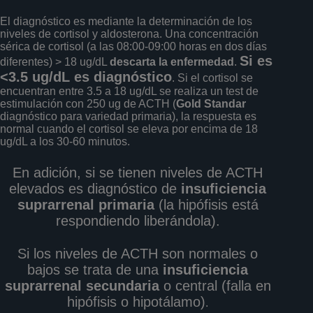
El diagnóstico es mediante la determinación de los
niveles de cortisol y aldosterona. Una concentración
sérica de cortisol (a las 08:00-09:00 horas en dos días
Si es
diferentes) > 18 ug/dL
descarta la enfermedad
.
<3.5 ug/dL es diagnóstico
. Si el cortisol se
encuentran entre 3.5 a 18 ug/dL se realiza un test de
estimulación con 250 ug de ACTH (
Gold Standar
diagnóstico para variedad primaria), la respuesta es
normal cuando el cortisol se eleva por encima de 18
ug/dL a los 30-60 minutos.
En adición, si se tienen niveles de ACTH
elevados es diagnóstico de
insuficiencia
suprarrenal primaria
(la hipófisis está
respondiendo liberándola).
Si los niveles de ACTH son normales o
bajos se trata de una
insuficiencia
suprarrenal secundaria
o central (falla en
hipófisis o hipotálamo)
.