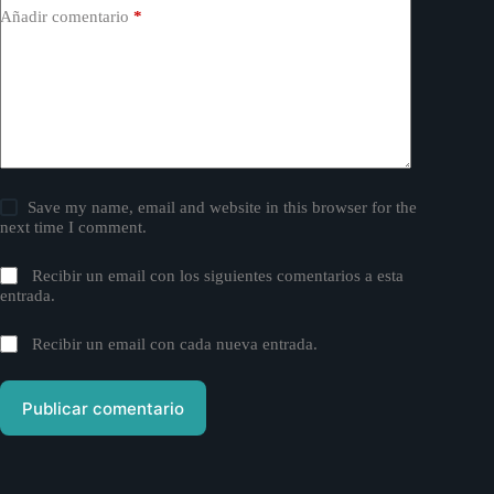
Añadir comentario
*
Save my name, email and website in this browser for the
next time I comment.
Recibir un email con los siguientes comentarios a esta
entrada.
Recibir un email con cada nueva entrada.
Publicar comentario