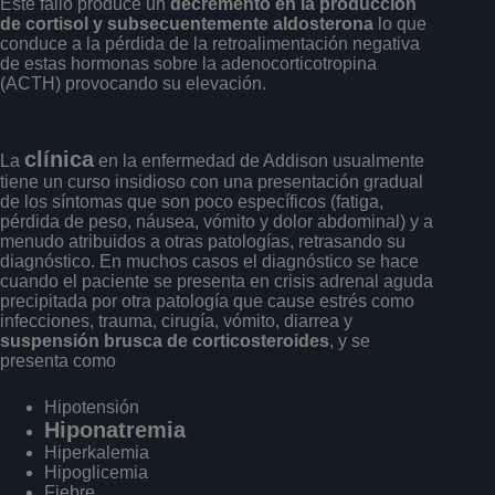
Este fallo produce un
decremento en la producción
de cortisol y subsecuentemente aldosterona
lo que
conduce a la pérdida de la retroalimentación negativa
de estas hormonas sobre la adenocorticotropina
(ACTH) provocando su elevación.
clínica
La
en la enfermedad de Addison usualmente
tiene un curso insidioso con una presentación gradual
de los síntomas que son poco específicos (fatiga,
pérdida de peso, náusea, vómito y dolor abdominal) y a
menudo atribuidos a otras patologías, retrasando su
diagnóstico. En muchos casos el diagnóstico se hace
cuando el paciente se presenta en crisis adrenal aguda
precipitada por otra patología que cause estrés como
infecciones, trauma, cirugía, vómito, diarrea y
suspensión brusca de corticosteroides
, y se
presenta como
Hipotensión
Hiponatremia
Hiperkalemia
Hipoglicemia
Fiebre