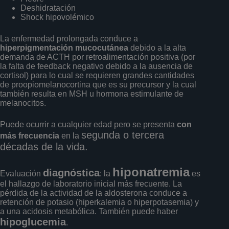
Deshidratación
Shock hipovolémico
La enfermedad prolongada conduce a
hiperpigmentación mucocutánea
debido a la alta
demanda de ACTH por retroalimentación positiva (por
la falta de feedback negativo debido a la ausencia de
cortisol) para lo cual se requieren grandes cantidades
de proopiomelanocortina que es su precursor y la cual
también resulta en MSH u hormona estimulante de
melanocitos.
Puede ocurrir a cualquier edad pero se presenta
con
segunda o tercera
más frecuencia
en la
décadas de la vida.
hiponatremia
diagnóstica
Evaluación
: la
es
el hallazgo de laboratorio inicial más frecuente. La
pérdida de la actividad de la aldosterona conduce a
retención de potasio (hiperkalemia o hiperpotasemia) y
a una acidosis metabólica. También puede haber
hipoglucemia
.