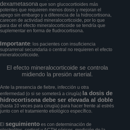
dexametasona
que son glucocortioides más
potentes que requieren menos dosis y mejoran el
apego sin embargo y a diferencia de la hidrocortisona,
carecen de actividad mineralocorticoide, por lo que
para dar el efecto mineralocorticoide se tendría que
suplementar en forma de fludrocortisona.
Importante
: los pacientes con insuficiencia
suprarrenal secundaria o central no requieren el efecto
mineralocorticoide.
El efecto mineralocorticoide se controla
midiendo la presión arterial.
Ante la presencia de fiebre, infección u otra
la dosis de
enfermedad (o si se someterá a cirugía)
hidrocortisona debe ser elevada al doble
(hasta 10 veces para cirugía) para hacer frente al estrés
junto con el tratamiento etiológico específico.
seguimiento
El
es con determinación de
electrolitos, cortisol y ACTH séricos, medición de la