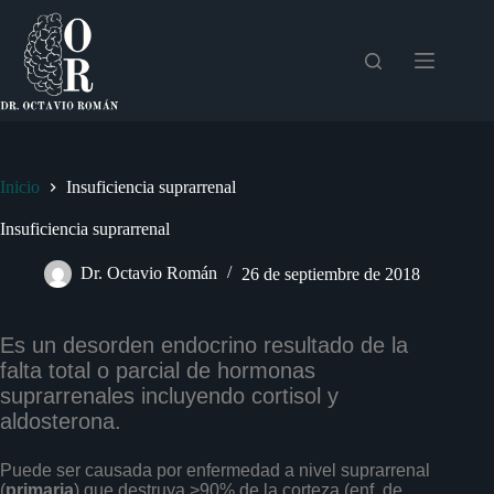
Saltar
al
contenido
Inicio
Insuficiencia suprarrenal
Insuficiencia suprarrenal
Dr. Octavio Román
26 de septiembre de 2018
Es un desorden endocrino resultado de la
falta total o parcial de hormonas
suprarrenales incluyendo cortisol y
aldosterona.
Puede ser causada por enfermedad a nivel suprarrenal
(
primaria
) que destruya >90% de la corteza (enf. de