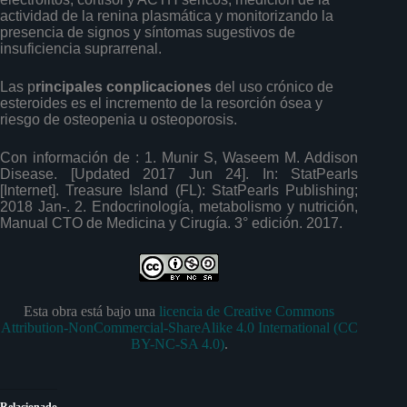
actividad de la renina plasmática y monitorizando la
presencia de signos y síntomas sugestivos de
insuficiencia suprarrenal.
Las p
rincipales conplicaciones
del uso crónico de
esteroides es el incremento de la resorción ósea y
riesgo de osteopenia u osteoporosis.
Con información de : 1. Munir S, Waseem M. Addison
Disease. [Updated 2017 Jun 24]. In: StatPearls
[Internet]. Treasure Island (FL): StatPearls Publishing;
2018 Jan-. 2. Endocrinología, metabolismo y nutrición,
Manual CTO de Medicina y Cirugía. 3° edición. 2017.
Esta obra está bajo una
licencia de Creative Commons
Attribution-NonCommercial-ShareAlike 4.0 International (CC
BY-NC-SA 4.0)
.