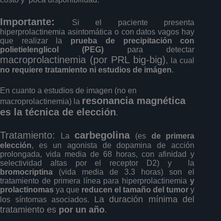
Importante:
Si el paciente presenta
hiperprolactinemia asintomática o con datos vagos hay
que realizar la
prueba de precipitación con
polietielenglicol (PEG)
para detectar
macroprolactinemia (por PRL big-big)
, la cual
no requiere tratamiento ni estudios de imágen
.
En cuanto a estudios de imagen (no en
resonancia magnética
macroprolactinemia) la
es la técnica de elección
.
Tratamiento:
carbegolina
La
(es
de primera
elección
, es un agonista de dopamina de acción
prolongada, vida media de 68 horas, con afinidad y
selectividad altas por el receptor D2) y la
bromocriptina
(vida media de 3.3 horas) son el
tratamiento de primera línea para hiperprolactinemia
y
prolactinomas
ya que
reducen
el tamaño del tumor
y
La duración mínima del
los síntomas asociados.
tratamiento es
por un año
.