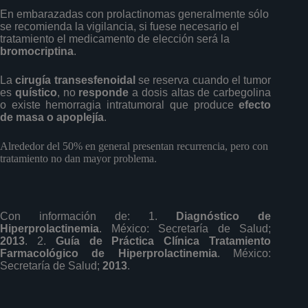
En embarazadas con prolactinomas generalmente sólo
se recomienda la vigilancia, si fuese necesario el
tratamiento el medicamento de elección será la
bromocriptina
.
La
cirugía transesfenoidal
se reserva cuando el tumor
es
quístico
, no
responde
a dosis altas de carbegolina
o existe hemorragia intratumoral que produce
efecto
de masa o apoplejía
.
Alrededor del 50% en general presentan recurrencia, pero con
tratamiento no dan mayor problema.
Con información de: 1.
Diagnóstico de
Hiperprolactinemia
. México: Secretaría de Salud;
2013
. 2.
Guía de Práctica Clínica Tratamiento
Farmacológico de Hiperprolactinemia
. México:
Secretaría de Salud;
2013
.