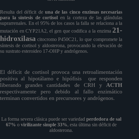
Resulta del déficit de
una de las cinco enzimas necesarias
para la síntesis de cortisol
en la corteza de las glándulas
suprarrenales. En el 95% de los casos la falla se relaciona a la
21-
mutación en CYP21A2, el gen que codifica a la enzima
hidroxilasa
citocromo P450C21, lo que compromete la
síntesis de cortisol y aldosterona, provocando la elevación de
su sustrato esteroideo 17-OHP y andrógenos.
El déficit de cortisol provoca una retroalimentación
positiva al hipotálamo e hipófisis que responden
liberando grandes cantidades de CRH y
ACTH
respectivamente pero debido al fallo enzimático
terminan convertidos en precursores y andrógenos.
La forma severa clásica puede ser variedad
perdedora de sal
67%
o
virilizante simple 33%
, esta última sin déficit de
aldosterona.