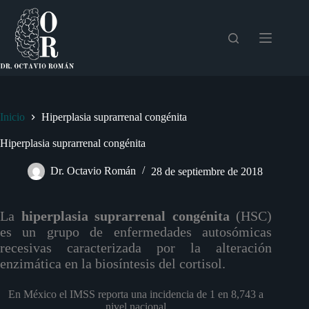
Saltar
al
contenido
Inicio
Hiperplasia suprarrenal congénita
Hiperplasia suprarrenal congénita
Dr. Octavio Román
28 de septiembre de 2018
La
hiperplasia suprarrenal congénita
(HSC)
es un grupo de enfermedades autosómicas
recesivas caracterizada por la alteración
enzimática en la biosíntesis del cortisol.
En México el IMSS reporta una incidencia de 1 en 8,743 a
nivel nacional