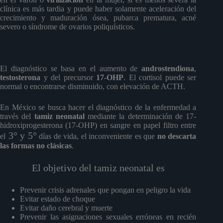
clínica es más tardia y puede haber solamente aceleración del
crecimiento y maduración ósea, pubarca prematura, acné
severo o síndrome de ovarios poliquísticos.
El diagnóstico se basa en el aumento de
androstendiona
,
testosterona
y del precursor
17-OHP
. El cortisol puede ser
normal o encontrarse disminuido, con elevación de ACTH.
En México se busca hacer el diagnóstico de la enfermedad a
través del
tamiz neonatal
mediante la determinación de 17-
hidroxiprogesterona (17-OHP) en sangre en papel filtro entre
3° y 5°
el
días de vida, el inconveniente es que
no descarta
las formas no clásicas
.
El objetivo del tamiz neonatal es
Prevenir crisis adrenales que pongan en peligro la vida
Evitar estado de choque
Evitar daño cerebral y muerte
Prevenir las asignaciones sexuales erróneas en recién