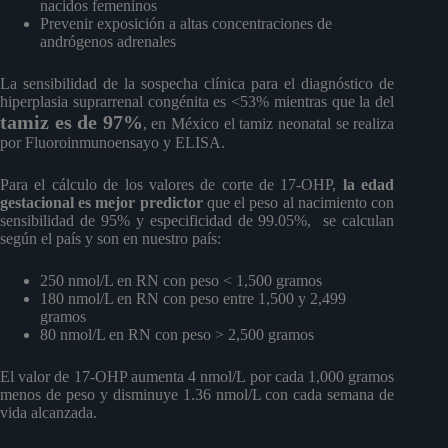
nacidos femeninos
Prevenir exposición a altas concentraciones de
andrógenos adrenales
La sensibilidad de la sospecha clínica para el diagnóstico de
hiperplasia suprarrenal congénita es <53% mientras que la del
tamiz es de 97%
, en México el tamiz neonatal se realiza
por Fluoroinmunoensayo y ELISA.
Para el cálculo de los valores de corte de 17-OHP,
la edad
gestacional es mejor predictor
que el peso al nacimiento con
sensibilidad de 95% y especificidad de 99.05%, se calculan
según el país y son en nuestro país:
250 nmol/L en RN con peso < 1,500 gramos
180 nmol/L en RN con peso entre 1,500 y 2,499
gramos
80 nmol/L en RN con peso > 2,500 gramos
El valor de 17-OHP aumenta 4 nmol/L por cada 1,000 gramos
menos de peso y disminuye 1.36 nmol/L con cada semana de
vida alcanzada.