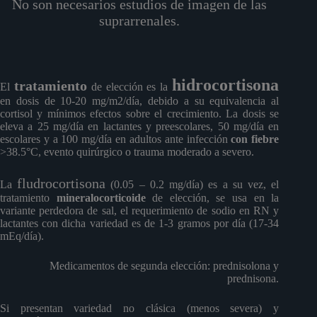
No son necesarios estudios de imagen de las
suprarrenales.
hidrocortisona
tratamiento
El
de elección es la
en dosis de 10-20 mg/m2/día, debido a su equivalencia al
cortisol y mínimos efectos sobre el crecimiento. La dosis se
eleva a 25 mg/día en lactantes y preescolares, 50 mg/día en
escolares y a 100 mg/día en adultos ante infección
con fiebre
>38.5°C, evento quirúrgico o trauma moderado a severo.
fludrocortisona
La
(0.05 – 0.2 mg/día) es a su vez, el
tratamiento
mineralocorticoide
de elección, se usa en la
variante perdedora de sal, el requerimiento de sodio en RN y
lactantes con dicha variedad es de 1-3 gramos por día (17-34
mEq/día).
Medicamentos de segunda elección: prednisolona y
prednisona.
Si presentan variedad no clásica (menos severa) y