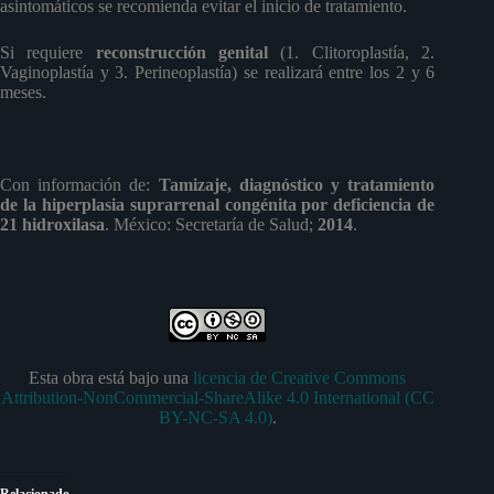
asintomáticos se recomienda evitar el inicio de tratamiento.
Si requiere
reconstrucción genital
(1. Clitoroplastía, 2.
Vaginoplastía y 3. Perineoplastía) se realizará entre los 2 y 6
meses.
Con información de:
Tamizaje, diagnóstico y tratamiento
de la hiperplasia suprarrenal congénita por deficiencia de
21 hidroxilasa
. México: Secretaría de Salud;
2014
.
Esta obra está bajo una
licencia de Creative Commons
Attribution-NonCommercial-ShareAlike 4.0 International (CC
BY-NC-SA 4.0)
.