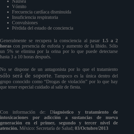
Náusea
Vómito
Frecuencia cardíaca disminuida
Insuficiencia respiratoria
Convulsiones
Pérdida del estado de conciencia
Generalmente se recupera la consciencia al pasar
1.5 a 2
horas
con presencia de euforia y aumento de la libido. Sólo
un 5% se elimina por la orina por lo que puede detectarse
hasta 3 a 10 horas después.
No se dispone de un antagonista por lo que el tratamiento
sólo será de soporte
. Tampoco es la única dentro del
grupo conocido como “Drogas de violación” por lo que hay
que tener especial cuidado al salir de fiesta.
Con información de: D
iagnóstico y tratamiento de
intoxicaciones por adicción a sustancias de nueva
generación en el primer, segundo y tercer nivel de
atención.
México: Secretaría de Salud;
03/Octubre/2013