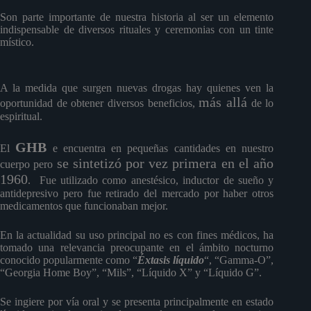
Son parte importante de nuestra historia al ser un elemento
indispensable de diversos rituales y ceremonias con un tinte
místico.
A la medida que surgen nuevas drogas hay quienes ven la
más allá
oportunidad de obtener diversos beneficios,
de lo
espiritual.
GHB
El
e encuentra en pequeñas cantidades en nuestro
se sintetizó por vez primera en el año
cuerpo pero
1960
. Fue utilizado como anestésico, inductor de sueño y
antidepresivo pero fue retirado del mercado por haber otros
medicamentos que funcionaban mejor.
En la actualidad su uso principal no es con fines médicos, ha
tomado una relevancia preocupante en el ámbito nocturno
conocido popularmente como “
Éxtasis líquido
“, “Gamma-O”,
“Georgia Home Boy”, “Mils”, “Líquido X” y “Líquido G”.
Se ingiere por vía oral y se presenta principalmente en estado