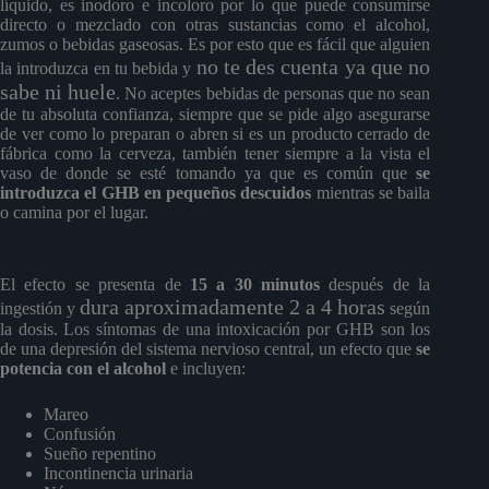
líquido, es inodoro e incoloro por lo que puede consumirse
directo o mezclado con otras sustancias como el alcohol,
zumos o bebidas gaseosas. Es por esto que es fácil que alguien
no te des cuenta ya que no
la introduzca en tu bebida y
sabe ni huele
. No aceptes bebidas de personas que no sean
de tu absoluta confianza, siempre que se pide algo asegurarse
de ver como lo preparan o abren si es un producto cerrado de
fábrica como la cerveza, también tener siempre a la vista el
vaso de donde se esté tomando ya que es común que
se
introduzca el GHB en pequeños descuidos
mientras se baila
o camina por el lugar.
El efecto se presenta de
15 a 30 minutos
después de la
dura aproximadamente 2 a 4 horas
ingestión y
según
la dosis. Los síntomas de una intoxicación por GHB son los
de una depresión del sistema nervioso central, un efecto que
se
potencia con el alcohol
e incluyen:
Mareo
Confusión
Sueño repentino
Incontinencia urinaria