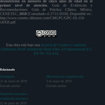
desnutrición en menores de cinco años de edad en el
primer nivel de atención
. Guía de Evidencias y
Recomendaciones: Guía de Práctica Clínica. México,
CENETEC;
2018
[Consultado el 27/11/2018]. Disponible en :
http://www.cenetec-difusion.com/CMGPC/GPC-SS-119-
18/ER.pdf
Esta obra está bajo una
licencia de Creative Commons
Attribution-NonCommercial-ShareAlike 4.0 International (CC
BY-NC-SA 4.0)
.
Relacionado
Sarampión
Mucormicosis (zigomicosis)
21 de enero de 2019
3 de mayo de 2019
Entrada similar
Entrada similar
Neumonía asociada a
ventilación mecánica
12 de junio de 2019