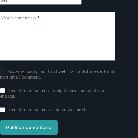
Web
Añadir comentario
*
Save my name, email and website in this browser for the
next time I comment.
Recibir un email con los siguientes comentarios a esta
entrada.
Recibir un email con cada nueva entrada.
Publicar comentario