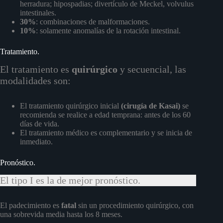
herradura; hipospadias; divertículo de Meckel, volvulus
intestinales.
30%
: combinaciones de malformaciones.
10%
: solamente anomalías de la rotación intestinal.
Tratamiento.
El tratamiento es
quirúrgico
y secuencial, las
modalidades son:
El tratamiento quirúrgico inicial
(cirugía de Kasai)
se
recomienda se realice a edad temprana: antes de los 60
días de vida.
El tratamiento médico es complementario y se inicia de
inmediato.
Pronóstico.
El tipo I es la de mejor pronóstico.
El padecimiento es
fatal
sin un procedimiento quirúrgico, con
una sobrevida media hasta los 8 meses.