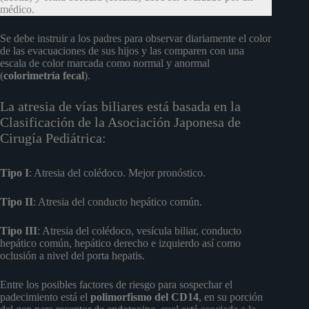
médico.
Se debe instruir a los padres para observar diariamente el color
de las evacuaciones de sus hijos y las comparen con una
escala de color marcada como normal y anormal
(
colorimetría
fecal
).
La atresia de vías biliares está basada en la
Clasificación de la Asociación Japonesa de
Cirugía Pediátrica:
Tipo I
: Atresia del colédoco. Mejor pronóstico.
Tipo II
: Atresia del conducto hepático común.
Tipo III
: Atresia del colédoco, vesícula biliar, conducto
hepático común, hepático derecho e izquierdo así como
oclusión a nivel del porta hepatis.
Entre los posibles factores de riesgo para sospechar el
padecimiento está el
polimorfismo del CD14
, en su porción