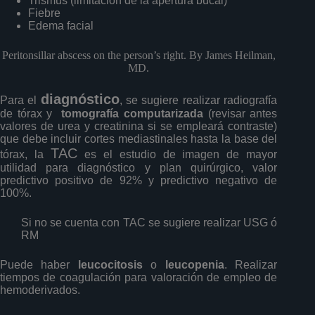
Trismus (limitación de la apertura bucal)
Fiebre
Edema facial
Peritonsillar abscess on the person’s right. By James Heilman,
MD.
diagnóstico
Para el
, se sugiere realizar radiografía
de tórax y
tomografía computarizada
(revisar antes
valores de urea y creatinina si se empleará contraste)
que debe incluir cortes mediastinales hasta la base del
TAC
tórax, la
es el estudio de imagen de mayor
utilidad para diagnóstico y plan quirúrgico, valor
predictivo positivo de 92% y predictivo negativo de
100%.
Si no se cuenta con TAC se sugiere realizar USG ó
RM
Puede haber
leucocitosis
o
leucopenia
. Realizar
tiempos de coagulación para valoración de empleo de
hemoderivados.