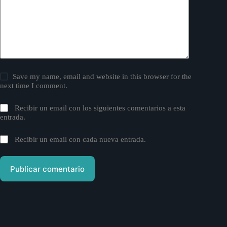
Save my name, email and website in this browser for the
next time I comment.
Recibir un email con los siguientes comentarios a esta
entrada.
Recibir un email con cada nueva entrada.
Publicar comentario