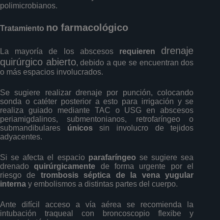
polimicrobianos.
no farmacológico
Tratamiento
drenaje
La mayoría de los abscesos
requieren
quirúrgico abierto
, debido a que se encuentran dos
o más espacios involucrados.
Se sugiere realizar drenaje por punción, colocando
sonda o catéter posterior a esto para irrigación y se
realiza guiado mediante TAC o USG en abscesos
periamigdalinos, submentonianos, retrofaríngeo o
submandibulares
únicos
sin involucro de tejidos
adyacentes.
Si se afecta el espacio
parafaríngeo
se sugiere sea
drenado
quirúrgicamente
de forma urgente por el
riesgo de
trombosis séptica de la vena yugular
interna
y embolismos a distintas partes del cuerpo.
Ante difícil acceso a vía aérea se recomienda la
intubación traqueal con broncoscopio flexibe y