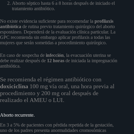
Aborto séptico hasta 6 a 8 horas después de iniciado el
tratamiento antibiótico.
No existe evidencia suficiente para recomendar la
profilaxis
antibiótica
de rutina previo tratamiento quirúrgico del aborto
espontáneo. Dependerá de la evaluación clínica particular. La
GPC recomienda sin embargo aplicar profilaxis a todas las
mujeres que serán sometidas a procedimiento quirúrgico.
En caso de sospecha de
infección
, la evacuación uterina se
debe realizar después de
12 horas
de iniciada la impregnación
antibiótica.
Se recomienda el régimen antibiótico con
doxiciclina
100 mg vía oral, una hora previa al
procedimiento y 200 mg oral después de
realizado el AMEU o LUI.
Aborto recurrente.
En 3 a 5% de pacientes con pérdida repetida de la gestación,
uno de los padres presenta anormalidades cromosómicas