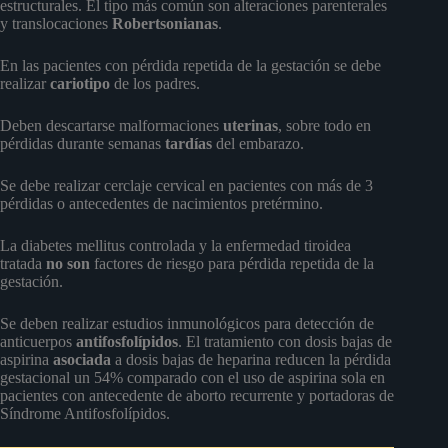
estructurales. El tipo más común son alteraciones parenterales
y translocaciones
Robertsonianas
.
En las pacientes con pérdida repetida de la gestación se debe
realizar
cariotipo
de los padres.
Deben descartarse malformaciones
uterinas
, sobre todo en
pérdidas durante semanas
tardías
del embarazo.
Se debe realizar cerclaje cervical en pacientes con más de 3
pérdidas o antecedentes de nacimientos pretérmino.
La diabetes mellitus controlada y la enfermedad tiroidea
tratada
no son
factores de riesgo para pérdida repetida de la
gestación.
Se deben realizar estudios inmunológicos para detección de
anticuerpos
antifosfolípidos
. El tratamiento con dosis bajas de
aspirina
asociada
a dosis bajas de heparina reducen la pérdida
gestacional un 54% comparado con el uso de aspirina sola en
pacientes con antecedente de aborto recurrente y portadoras de
Síndrome Antifosfolípidos.