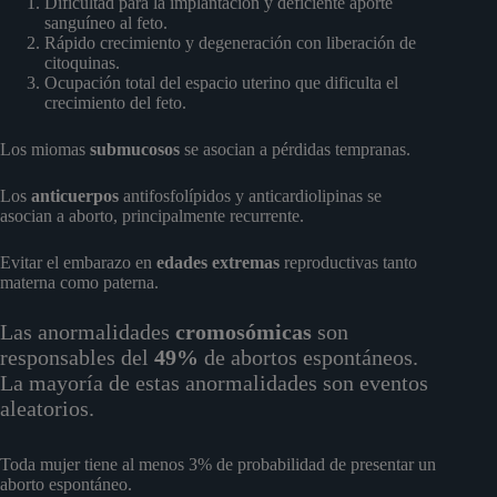
Dificultad para la implantación y deficiente aporte
sanguíneo al feto.
Rápido crecimiento y degeneración con liberación de
citoquinas.
Ocupación total del espacio uterino que dificulta el
crecimiento del feto.
Los miomas
submucosos
se asocian a pérdidas tempranas.
Los
anticuerpos
antifosfolípidos y anticardiolipinas se
asocian a aborto, principalmente recurrente.
Evitar el embarazo en
edades extremas
reproductivas tanto
materna como paterna.
Las anormalidades
cromosómicas
son
responsables del
49%
de abortos espontáneos.
La mayoría de estas anormalidades son eventos
aleatorios.
Toda mujer tiene al menos 3% de probabilidad de presentar un
aborto espontáneo.