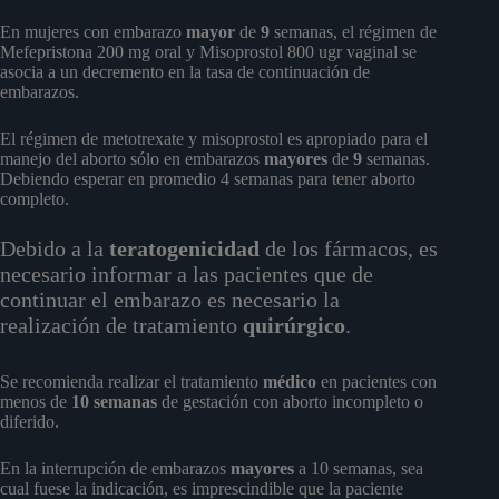
En mujeres con embarazo
mayor
de
9
semanas, el régimen de
Mefepristona 200 mg oral y Misoprostol 800 ugr vaginal se
asocia a un decremento en la tasa de continuación de
embarazos.
El régimen de metotrexate y misoprostol es apropiado para el
manejo del aborto sólo en embarazos
mayores
de
9
semanas.
Debiendo esperar en promedio 4 semanas para tener aborto
completo.
Debido a la
teratogenicidad
de los fármacos, es
necesario informar a las pacientes que de
continuar el embarazo es necesario la
realización de tratamiento
quirúrgico
.
Se recomienda realizar el tratamiento
médico
en pacientes con
menos de
10 semanas
de gestación con aborto incompleto o
diferido.
En la interrupción de embarazos
mayores
a 10 semanas, sea
cual fuese la indicación, es imprescindible que la paciente