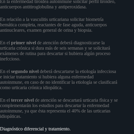
En la enfermedad tiroidea autoinmune solicitar perfil tiroideo,
anticuerpos antitiroglobulina y antiperoxidasa.
En relación a la vasculitis urticariana solicitar biometría
hemática completa, reactantes de fase aguda, anticuerpos
antinucleares, examen general de orina y biopsia.
En el
primer nivel
de atención deberá diagnosticarse la
urticaria crónica si dura más de seis semanas y se solicitará
exámenes de rutina para descartar si hubiera algún proceso
inefccioso.
En el
segundo nivel
deberá descartarse la etiología infecciosa
e iniciar tratamiento si hubiera alguna enfermedad
autoinmune, en caso de no identificar la etiología se clasificará
como urticaria crónica idiopática.
En el
tercer nivel
de atención se descartará urticaria física y se
complementarán los estudios para descartar la enfermedad
autoinmune, ya que ésta representa el 40% de las urticarias
idiopáticas.
Diagnóstico diferencial y tratamiento.