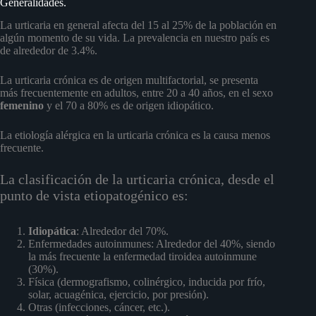
Generalidades.
La urticaria en general afecta del 15 al 25% de la población en
algún momento de su vida. La prevalencia en nuestro país es
de alrededor de 3.4%.
La urticaria crónica es de origen multifactorial, se presenta
más frecuentemente en adultos, entre 20 a 40 años, en el sexo
femenino
y el 70 a 80% es de origen idiopático.
La etiología alérgica en la urticaria crónica es la causa menos
frecuente.
La clasificación de la urticaria crónica, desde el
punto de vista etiopatogénico es:
Idiopática
: Alrededor del 70%.
Enfermedades autoinmunes: Alrededor del 40%, siendo
la más frecuente la enfermedad tiroidea autoinmune
(30%).
Física (dermografismo, colinérgico, inducida por frío,
solar, acuagénica, ejercicio, por presión).
Otras (infecciones, cáncer, etc.).