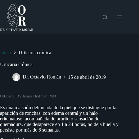
Saltar
al
contenido
Inicio
Urticaria crónica
Urticaria crónica
Dr. Octavio Román
15 de abril de 2019
Urticaria. By James Heilman, MD.
Es una reacción delimitada de la piel que se distingue por la
aparición de ronchas, con edema central y un halo
eritematoso, acompañada de prurito o sensación de
quemadura, que desaparece en 1 a 24 horas, no deja huella y
persiste por más de 6 semanas.