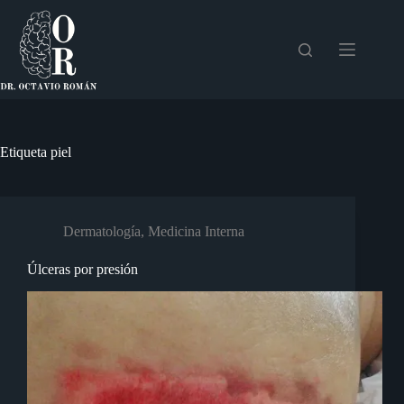
Saltar
al
contenido
Etiqueta
piel
Dermatología
,
Medicina Interna
Úlceras por presión