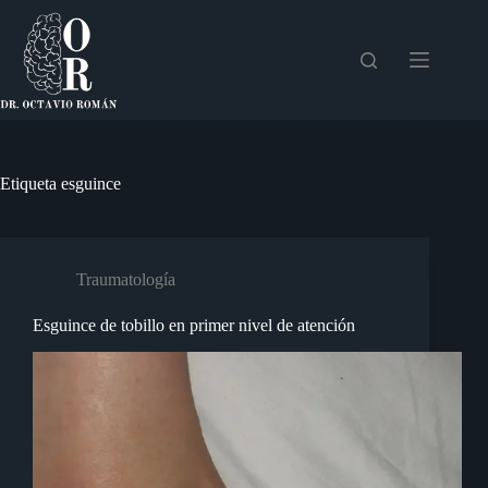
Saltar
al
contenido
Etiqueta
esguince
Traumatología
Esguince de tobillo en primer nivel de atención